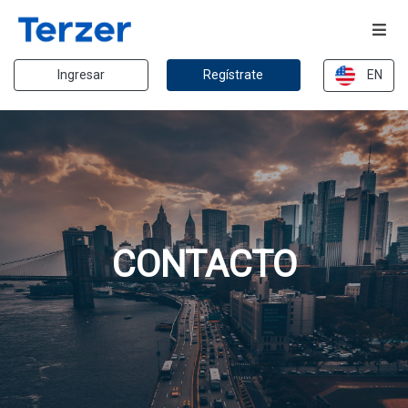
Ingresar
Regístrate
EN
CONTACTO