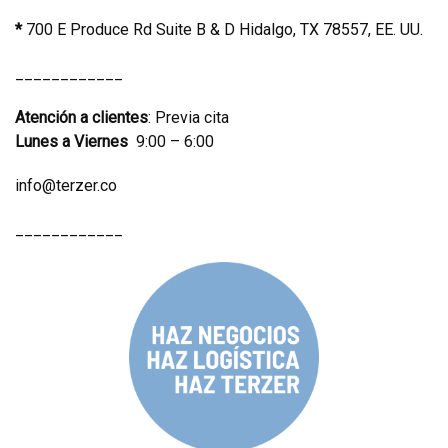
*
700 E Produce Rd Suite B & D Hidalgo, TX 78557, EE. UU.
____________
Atención a clientes
: Previa cita
Lunes a Viernes
9:00 – 6:00
info@terzer.co
____________