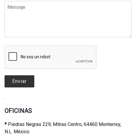
.
OFICINAS
*
Piedras Negras 229, Mitras Centro, 64460 Monterrey,
N.L. México