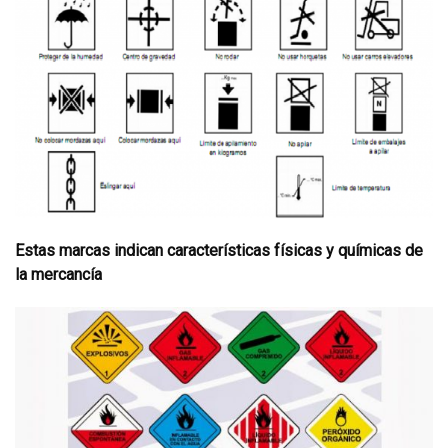
Estas marcas indican características físicas y químicas de
la mercancía