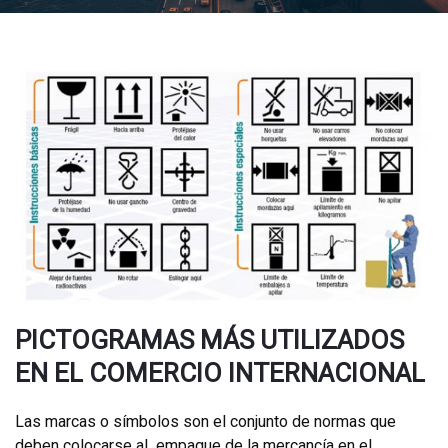
PICTOGRAMAS MÁS UTILIZADOS
EN EL COMERCIO INTERNACIONAL
Las marcas o símbolos son el conjunto de normas que
deben colocarse al empaque de la mercancía en el