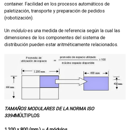
container. Facilidad en los procesos automáticos de
paletización, transporte y preparación de pedidos
(robotización).
Un
módulo
es una medida de referencia según la cual las
dimensiones de los componentes del sistema de
distribución pueden estar aritméticamente relacionados.
TAMAÑOS MODULARES DE LA NORMA ISO
3394
MÚLTIPLOS
1.200 x 800 (mm.) – 4 módulos