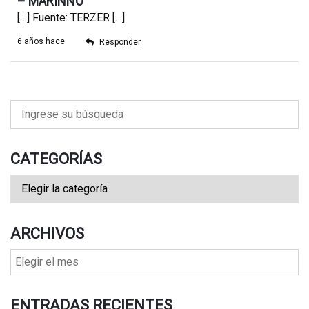
– MARINNO
[…] Fuente: TERZER […]
6 años hace
Responder
CATEGORÍAS
ARCHIVOS
ENTRADAS RECIENTES