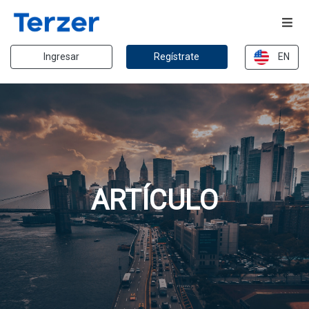
Ingresar
Regístrate
EN
ARTÍCULO