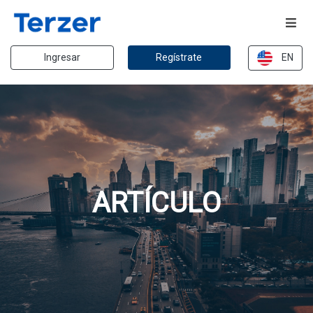
Ingresar
Regístrate
EN
ARTÍCULO