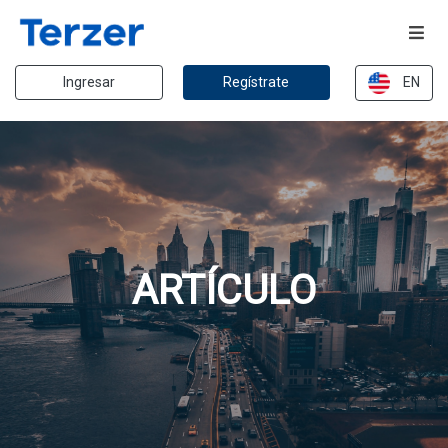
Ingresar
Regístrate
EN
ARTÍCULO