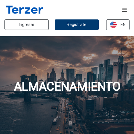
Ingresar
Regístrate
EN
ALMACENAMIENTO