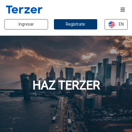
Ingresar
Regístrate
EN
HAZ TERZER