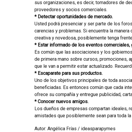
sus organizaciones, es decir, tomadores de de
proveedores y socios comerciales.
* Detectar oportunidades de mercado.
Usted podrá presenciar y ser parte de los for
carencias y problemas. Si encuentra la manera
creativa y novedosa, posiblemente tenga frent
* Estar informado de los eventos comerciales,
Es común que las asociaciones y los gobiernos 
de primera mano sobre cursos, promociones, a
que le van a permitir estar actualizado. Recuer
* Escaparate para sus productos.
Uno de los objetivos principales de toda asoc
beneficiadas. Es entonces común que cada inte
ofrece su compañía y entregue publicidad, cart
* Conocer nuevos amigos.
Los dueños de empresas compartan ideales, reto
amistades que posiblemente sean para toda la 
Autor: Angélica Frías / ideasparapymes