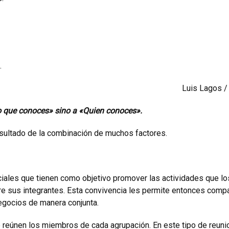
.
Luis Lagos /
lo que conoces» sino a «Quien conoces».
resultado de la combinación de muchos factores.
ales que tienen como objetivo promover las actividades que lo
re sus integrantes. Esta convivencia les permite entonces compa
negocios de manera conjunta.
e reúnen los miembros de cada agrupación. En este tipo de reun