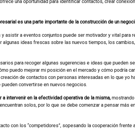
ofrece una oportunidad para identificar contactos, crear conexio
resarial es una parte importante de la construcción de un negoci
y asistir a eventos conjuntos puede ser motivador y vital para r
r algunas ideas frescas sobre las nuevos tiempos, los cambios,
sarios para recoger algunas sugerencias e ideas que pueden se
¿cómo puedo mejorar mi posición en el mercado y cómo podría ca
la creación de contactos con personas interesadas en lo que yo h
ue pueden convertirse en nuevos negocios.
 a intervenir en la efectividad operativa de la misma,
mostrando 
encuentran solos, por lo que se debe comenzar a pensar más en
cto con los “competidores”, sopesando la cooperación frente a