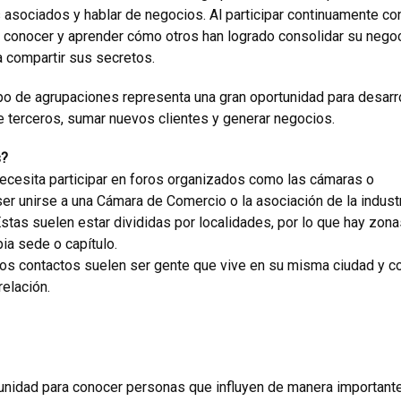
s asociados y hablar de negocios. Al participar continuamente co
 conocer y aprender cómo otros han logrado consolidar su negoc
a compartir sus secretos.
o de agrupaciones representa una gran oportunidad para desarr
e terceros, sumar nuevos clientes y generar negocios.
s?
necesita participar en foros organizados como las cámaras o
er unirse a una Cámara de Comercio o la asociación de la indust
stas suelen estar divididas por localidades, por lo que hay zona
ia sede o capítulo.
 los contactos suelen ser gente que vive en su misma ciudad y co
relación.
rtunidad para conocer personas que influyen de manera important