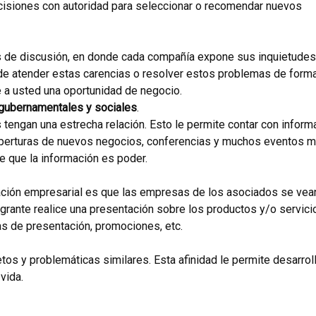
cisiones con autoridad para seleccionar o recomendar nuevos
os de discusión, en donde cada compañía expone sus inquietudes
 de atender estas carencias o resolver estos problemas de form
e a usted una oportunidad de negocio.
 gubernamentales y sociales
.
tengan una estrecha relación. Esto le permite contar con inform
perturas de nuevos negocios, conferencias y muchos eventos 
de que la información es poder.
iación empresarial es que las empresas de los asociados se vea
grante realice una presentación sobre los productos y/o servici
as de presentación, promociones, etc.
s y problemáticas similares. Esta afinidad le permite desarroll
vida.