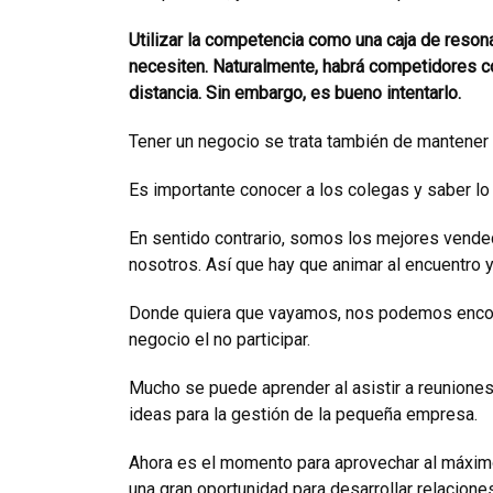
Utilizar la competencia como una caja de reson
necesiten. Naturalmente, habrá competidores co
distancia. Sin embargo, es bueno intentarlo.
Tener un negocio se trata también de mantener 
Es importante conocer a los colegas y saber l
En sentido contrario, somos los mejores vend
nosotros. Así que hay que animar al encuentro 
Donde quiera que vayamos, nos podemos encontra
negocio el no participar.
Mucho se puede aprender al asistir a reunione
ideas para la gestión de la pequeña empresa.
Ahora es el momento para aprovechar al máximo 
una gran oportunidad para desarrollar relacione