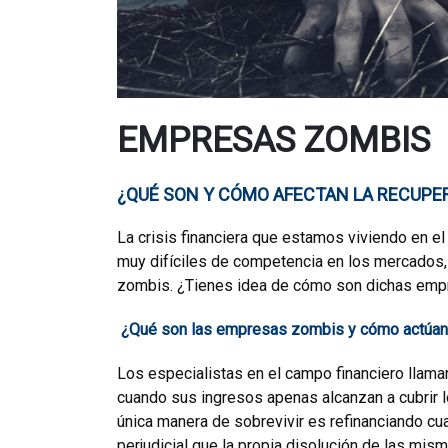
EMPRESAS ZOMBIS
¿QUÉ SON Y CÓMO AFECTAN LA RECUPE
La crisis financiera que estamos viviendo en 
muy difíciles de competencia en los mercados
zombis. ¿Tienes idea de cómo son dichas empr
¿Qué son las empresas zombis y cómo actúa
Los especialistas en el campo financiero llama
cuando sus ingresos apenas alcanzan a cubrir lo
única manera de
sobrevivir
es refinanciando cua
perjudicial que la propia disolución de las mi