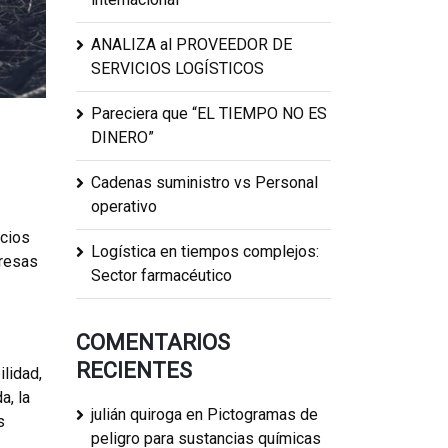
ANALIZA al PROVEEDOR DE
SERVICIOS LOGÍSTICOS
Pareciera que “EL TIEMPO NO ES
DINERO”
Cadenas suministro vs Personal
operativo
acios
Logística en tiempos complejos:
presas
Sector farmacéutico
COMENTARIOS
RECIENTES
lidad,
a, la
julián quiroga
en
Pictogramas de
s
peligro para sustancias químicas