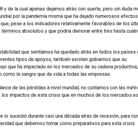
08 y de la cual apenas dejamos atrás con suerte, pero sin duda 
 mundial por la pandemia misma que ha dejado numerosos efectos 
que, pese a los indicadores relativamente favorables de los úl
n términos absolutos y que podría demorar entre tres hasta cuatr
estabilidad que sentíamos ha quedado atrás en todos los países 
rentes tipos de apoyos, también existen gobiernos que su
jo que ha impactado en los mercados de su cadena productiva,
 como la sangre que da vida a todas las empresas.
alance de las pérdidas a nivel mundial, no contamos con las métr
 los impactos de esta crisis que en muchos de los mercados e
 lo sucedió durante casi una década atrás de recesión, para co
steridad que debemos tomar como preparativos para esta crisis