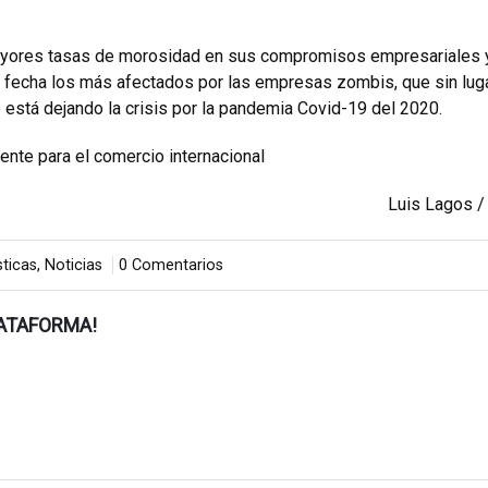
mayores tasas de morosidad en sus compromisos empresariales 
a fecha los más afectados por las empresas zombis, que sin lug
está dejando la crisis por la pandemia Covid-19 del 2020.
ente para el comercio internacional
Luis Lagos /
sticas
,
Noticias
0 Comentarios
LATAFORMA!