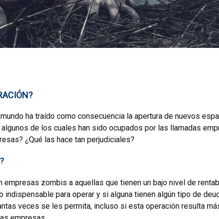
RACIÓN?
el mundo ha traído como consecuencia la apertura de nuevos esp
, algunos de los cuales han sido ocupados por las llamadas em
esas? ¿Qué las hace tan perjudiciales?
n?
n empresas zombis a aquellas que tienen un bajo nivel de rentabi
 indispensable para operar y si alguna tienen algún tipo de deud
ntas veces se les permita, incluso si esta operación resulta má
smas empresas.