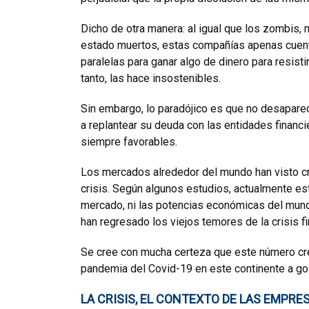
Dicho de otra manera: al igual que los zombis, m
estado muertos, estas compañías apenas cuent
paralelas para ganar algo de dinero para resist
tanto, las hace insostenibles.
Sin embargo, lo paradójico es que no desaparece
a replantear su deuda con las entidades financ
siempre favorables.
Los mercados alrededor del mundo han visto c
crisis. Según algunos estudios, actualmente es
mercado, ni las potencias económicas del mund
han regresado los viejos temores de la crisis 
Se cree con mucha certeza que este número cre
pandemia del Covid-19 en este continente a go
LA CRISIS, EL CONTEXTO DE LAS EMPRE