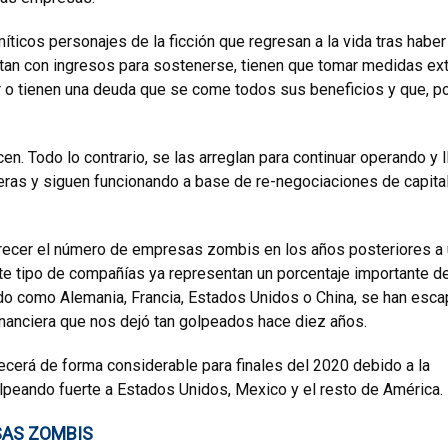
íticos personajes de la ficción que regresan a la vida tras haber
an con ingresos para sostenerse, tienen que tomar medidas e
ir o tienen una deuda que se come todos sus beneficios y que, p
n. Todo lo contrario, se las arreglan para continuar operando y 
ieras y siguen funcionando a base de re-negociaciones de capita
recer el número de empresas zombis en los años posteriores a
te tipo de compañías ya representan un porcentaje importante de
o como Alemania, Francia, Estados Unidos o China, se han esca
financiera que nos dejó tan golpeados hace diez años.
cerá de forma considerable para finales del 2020 debido a la
lpeando fuerte a Estados Unidos, Mexico y el resto de América.
SAS ZOMBIS