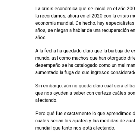
La crisis económica que se inició en el año 20
la recordamos, ahora en el 2020 con la crisis
economía mundial. De hecho, hay especialistas 
años, se niegan a hablar de una recuperación e
años.
A la fecha ha quedado claro que la burbuja de 
mundo, así como muchos que han otorgado dife
desempeño se ha catalogado como un mal mane
aumentado la fuga de sus ingresos considerado
Sin embargo, aún no queda claro cuál será el b
que nos ayuden a saber con certeza cuáles son
afectando.
Pero qué fue exactamente lo que aprendimos de
cuáles serían los ajustes y las medidas de au
mundial que tanto nos está afectando.